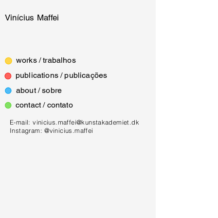
Vinícius Maffei
works / trabalhos
publications / publicações
about / sobre
contact / contato
E-mail:
vinicius.maffei@kunstakademiet.dk
Instagram: @vinicius.maffei