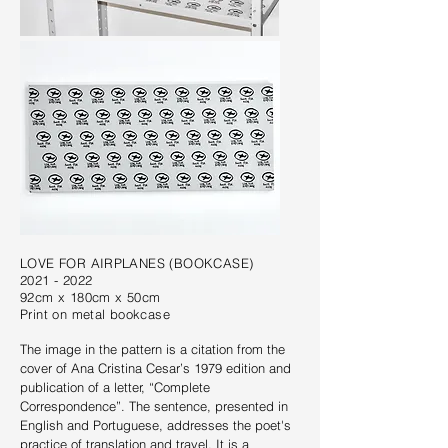
LOVE FOR AIRPLANES (BOOKCASE)
2021 - 2022
92cm x 180cm x 50cm
Print on metal bookcase
The image in the pattern is a citation from the
cover of Ana Cristina Cesar’s 1979 edition and
publication of a letter, “Complete
Correspondence”. The sentence, presented in
English and Portuguese, addresses the poet's
practice of translation and travel. It is a